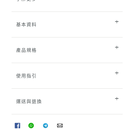
基本資料
產品規格
使用指引
運送與退換
分
分
分
分
享
享
享
享