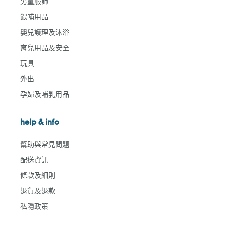
男童服飾
餵哺用品
嬰兒護理及沐浴
育兒用品及安全
玩具
外出
孕婦及哺乳用品
help & info
幫助與常見問題
配送資訊
條款及細則
退貨及退款
私隱政策