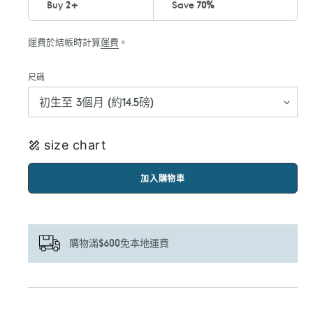
Buy
2
+
Save
70%
運費於結帳時計算
運費
。
尺碼
size chart
加入購物車
購物滿$600免本地運費
正
在
將