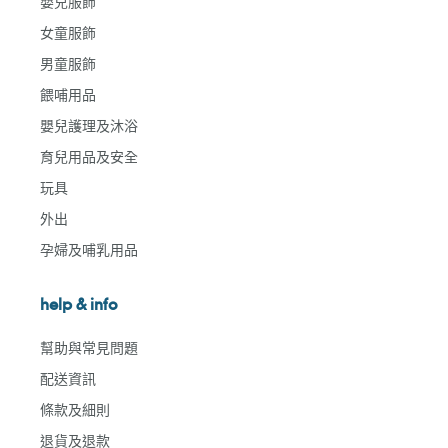
嬰兒服飾
女童服飾
男童服飾
餵哺用品
嬰兒護理及沐浴
育兒用品及安全
玩具
外出
孕婦及哺乳用品
help & info
幫助與常見問題
配送資訊
條款及細則
退貨及退款