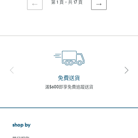
第 1 頁，共 17 頁
上
下
一
一
頁
頁
免費送貨
滿$600即享免費追蹤送貨
shop by