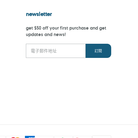
newsletter
get $50 off your first purchase and get
updates and news!