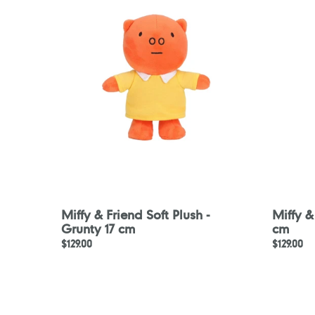
Friend
Friend
Soft
Soft
Plush
Plush
-
-
Grunty
Bun
17
21
cm
cm
Miffy & Friend Soft Plush -
Miffy &
Grunty 17 cm
cm
定
$129.00
定
$129.00
價
價
Miffy
Miffy
&
&