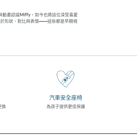
動畫認識Miffy，如今也將這位深受喜愛
注於形狀、對比與表情——這些都是早期視
汽車安全座椅
更換
為孩子提供更佳保護