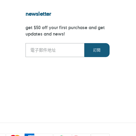
newsletter
get $50 off your first purchase and get
updates and news!