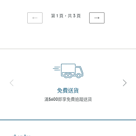
價
第 1 頁，共 3 頁
上
下
一
一
頁
頁
免費送貨
滿$600即享免費追蹤送貨