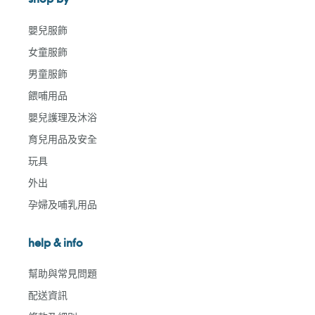
嬰兒服飾
女童服飾
男童服飾
餵哺用品
嬰兒護理及沐浴
育兒用品及安全
玩具
外出
孕婦及哺乳用品
help & info
幫助與常見問題
配送資訊