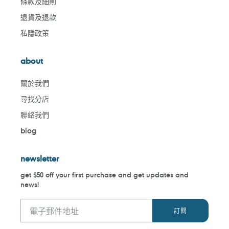
條款及細則
退貨及退款
私隱政策
about
關於我們
尋找分店
聯絡我們
blog
newsletter
get $50 off your first purchase and get updates and
news!