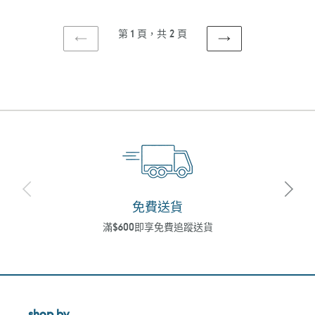
第 1 頁，共 2 頁
上
下
一
一
頁
頁
免費送貨
滿$600即享免費追蹤送貨
shop by