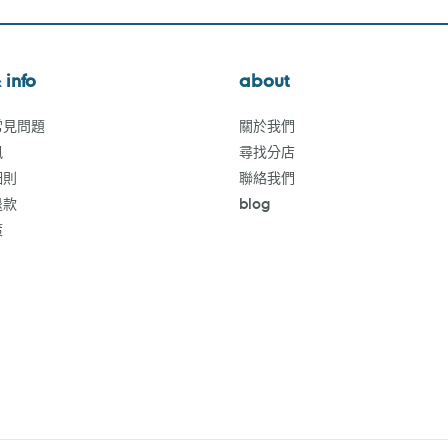
 info
about
常見問題
關於我們
訊
尋找分店
細則
聯絡我們
退款
blog
策