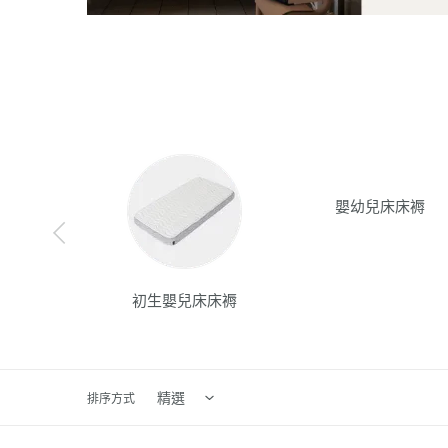
嬰幼兒床床褥
初生嬰兒床床褥
排序方式