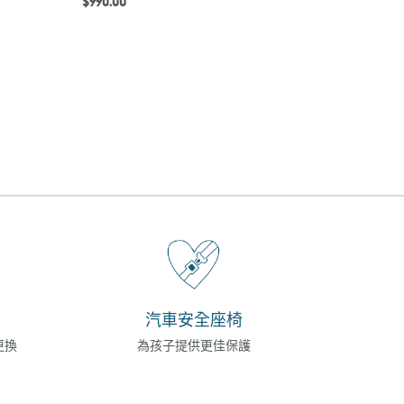
定
$990.00
價
汽車安全座椅
更換
為孩子提供更佳保護