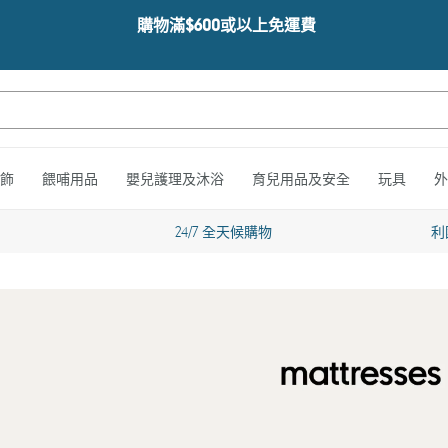
購物滿$600或以上免運費
飾
餵哺用品
嬰兒護理及沐浴
育兒用品及安全
玩具
外
24/7 全天候購物
利