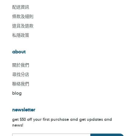
配送資訊
條款及細則
退貨及退款
私隱政策
about
關於我們
尋找分店
聯絡我們
blog
newsletter
get $50 off your first purchase and get updates and
news!