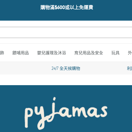
購物滿$600或以上免運費
飾
餵哺用品
嬰兒護理及沐浴
育兒用品及安全
玩具
外
24/7 全天候購物
利