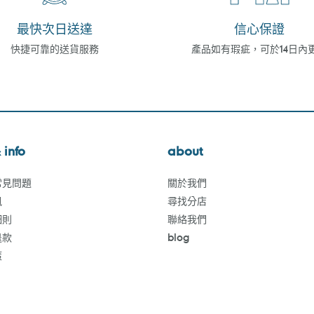
最快次日送達
信心保證
快捷可靠的送貨服務
產品如有瑕疵，可於14日內
 info
about
常見問題
關於我們
訊
尋找分店
細則
聯絡我們
退款
blog
策