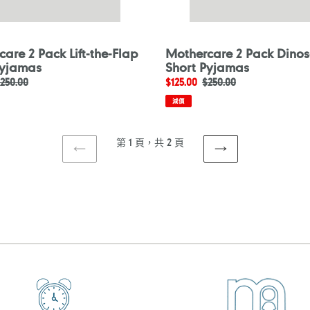
are 2 Pack Lift-the-Flap
Mothercare 2 Pack Dinos
Pyjamas
Short Pyjamas
定
250.00
售
$125.00
定
$250.00
價
價
價
減價
第 1 頁，共 2 頁
上
下
一
一
頁
頁