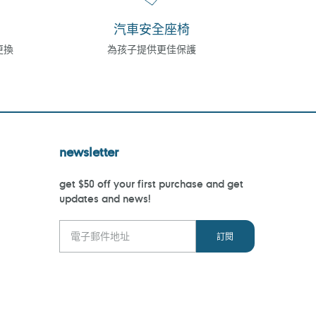
汽車安全座椅
更換
為孩子提供更佳保護
newsletter
get $50 off your first purchase and get
updates and news!