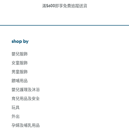
滿$600即享免費追蹤送貨
shop by
嬰兒服飾
女童服飾
男童服飾
餵哺用品
嬰兒護理及沐浴
育兒用品及安全
玩具
外出
孕婦及哺乳用品