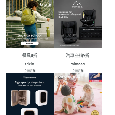
餐具8折
汽車座椅9折
trixie
mimosa
立即選購
立即選購