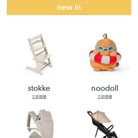
new in
stokke
noodoll
立即選購
立即選購