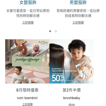
女嬰服飾
男嬰服飾
女嬰可愛造型，從日常玩樂到
型格舒適的男嬰穿搭，從玩樂
特別時刻都合適
到成長時刻都合適
立即選購
立即選購
8月限時優惠
第2件半價
tutti bambini
brushbaby
立即選購
shop