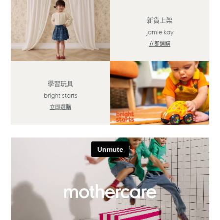
新貨上架
jamie kay
立即選購
學習玩具
bright starts
立即選購