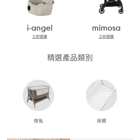
i-angel
mimosa
立即選購
立即選購
精選產品類別
傢俬
床褥