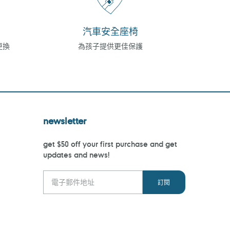
汽車安全座椅
更換
為孩子提供更佳保護
newsletter
get $50 off your first purchase and get
updates and news!