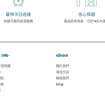
最快次日送達
信心保證
快捷可靠的送貨服務
產品如有瑕疵，可於14日內
 info
about
常見問題
關於我們
訊
尋找分店
細則
聯絡我們
退款
blog
策