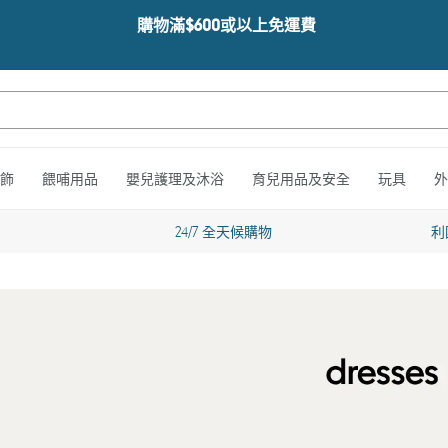
購物滿$600或以上免運費
飾
餵哺用品
嬰兒護理及沐浴
育兒用品及安全
玩具
外
24/7 全天候購物
利