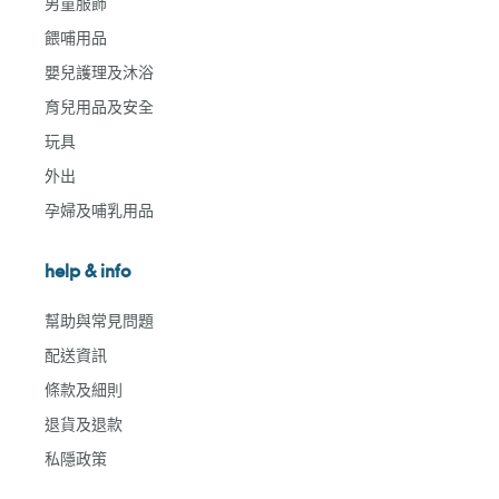
男童服飾
餵哺用品
嬰兒護理及沐浴
育兒用品及安全
玩具
外出
孕婦及哺乳用品
help & info
幫助與常見問題
配送資訊
條款及細則
退貨及退款
私隱政策