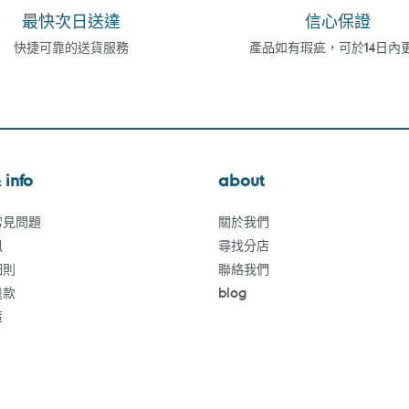
最快次日送達
信心保證
快捷可靠的送貨服務
產品如有瑕疵，可於14日內
 info
about
常見問題
關於我們
訊
尋找分店
細則
聯絡我們
退款
blog
策