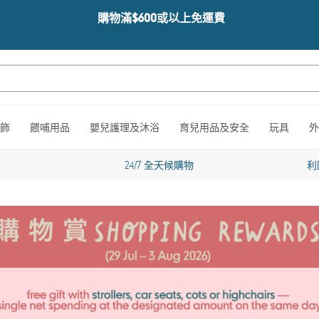
購物滿$600或以上免運費
飾
餵哺用品
嬰兒護理及沐浴
育兒用品及安全
玩具
外
24/7 全天候購物
利