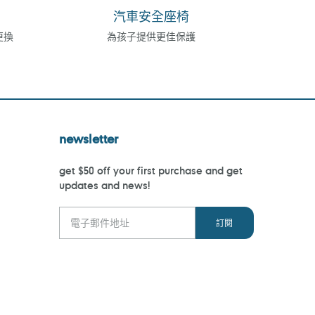
汽車安全座椅
更換
為孩子提供更佳保護
newsletter
get $50 off your first purchase and get
updates and news!