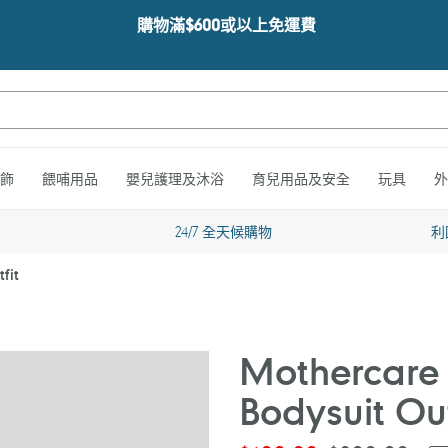
購物滿$600或以上免運費
飾
餵哺用品
嬰兒護理及沐浴
育兒用品及安全
玩具
外
24/7 全天候購物
利
fit
Mothercare 
Bodysuit Out