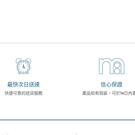
最快次日送達
信心保證
快捷可靠的送貨服務
產品如有瑕疵，可於14日內