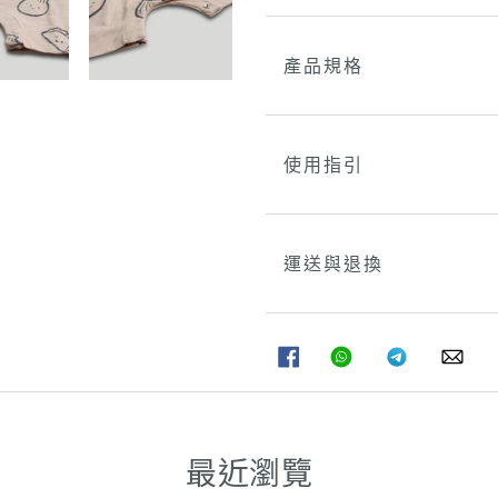
產品規格
使用指引
運送與退換
分
分
分
分
享
享
享
享
至
至
至
至
FACEBOOK
WHATSAPP
TELEGRAM
WHA
最近瀏覽