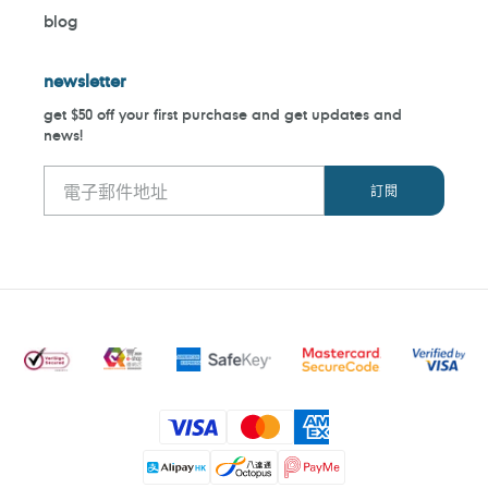
blog
newsletter
get $50 off your first purchase and get updates and
news!
付
款
方