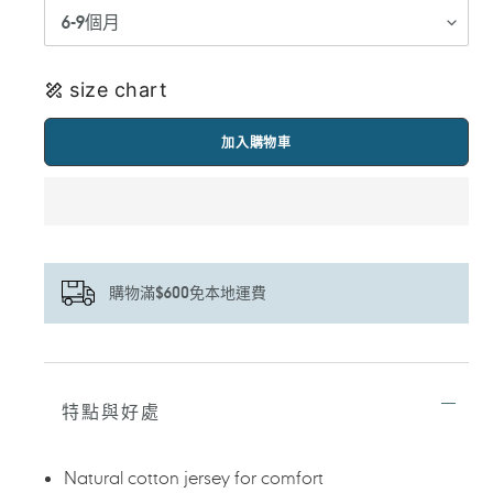
size chart
加入購物車
購物滿$600免本地運費
正
在
將
特點與好處
產
品
加
Natural cotton jersey for comfort
入