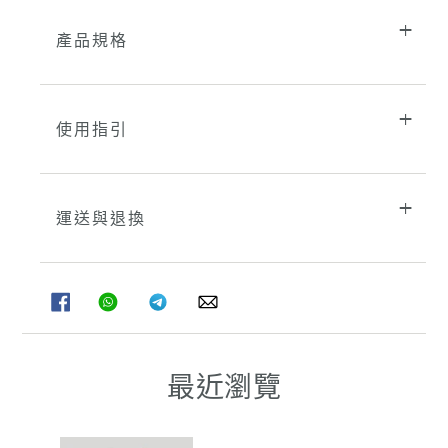
產品規格
使用指引
運送與退換
分
分
分
分
享
享
享
享
至
至
至
至
FACEBOOK
WHATSAPP
TELEGRAM
WHATSAPP
最近瀏覽