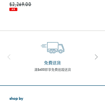
價
價
$2,269.00
減價
免費送貨
滿$600即享免費追蹤送貨
shop by