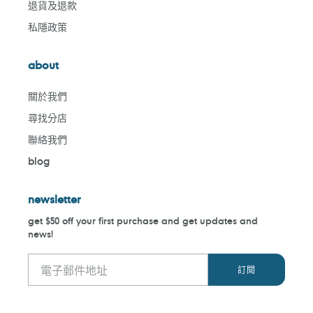
退貨及退款
私隱政策
about
關於我們
尋找分店
聯絡我們
blog
newsletter
get $50 off your first purchase and get updates and
news!