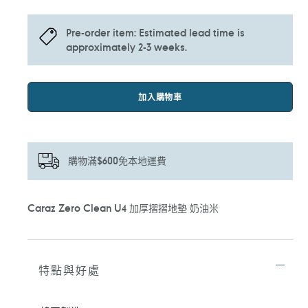
Pre-order item: Estimated lead time is
approximately 2-3 weeks.
加入購物車
購物滿$600免本地運費
正
Caraz Zero Clean U4 加厚摺摺地墊 奶油米
在
將
產
品
加
特點與好處
入
您
的