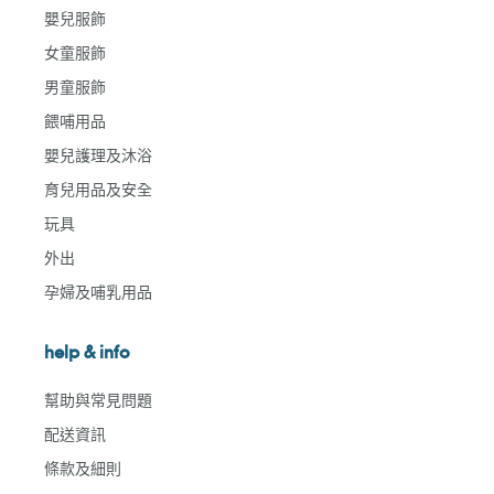
嬰兒服飾
女童服飾
男童服飾
餵哺用品
嬰兒護理及沐浴
育兒用品及安全
玩具
外出
孕婦及哺乳用品
help & info
幫助與常見問題
配送資訊
條款及細則