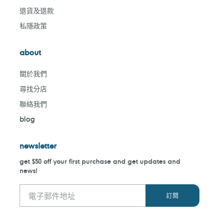
退貨及退款
私隱政策
about
關於我們
尋找分店
聯絡我們
blog
newsletter
get $50 off your first purchase and get updates and
news!