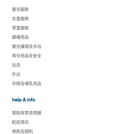
嬰兒服飾
女童服飾
男童服飾
餵哺用品
嬰兒護理及沐浴
育兒用品及安全
玩具
外出
孕婦及哺乳用品
help & info
幫助與常見問題
配送資訊
條款及細則