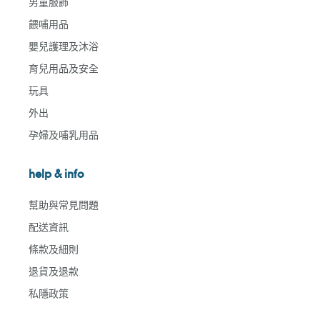
男童服飾
餵哺用品
嬰兒護理及沐浴
育兒用品及安全
玩具
外出
孕婦及哺乳用品
help & info
幫助與常見問題
配送資訊
條款及細則
退貨及退款
私隱政策