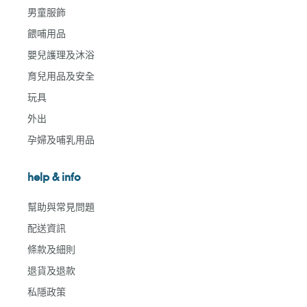
男童服飾
餵哺用品
嬰兒護理及沐浴
育兒用品及安全
玩具
外出
孕婦及哺乳用品
help & info
幫助與常見問題
配送資訊
條款及細則
退貨及退款
私隱政策