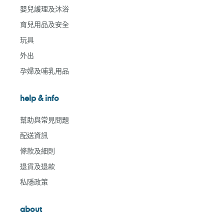
嬰兒護理及沐浴
育兒用品及安全
玩具
外出
孕婦及哺乳用品
help & info
幫助與常見問題
配送資訊
條款及細則
退貨及退款
私隱政策
about