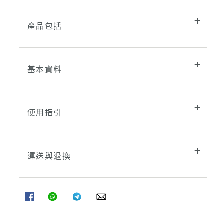
產品包括
基本資料
使用指引
運送與退換
分
分
分
分
享
享
享
享
至
至
至
至
FACEBOOK
WHATSAPP
TELEGRAM
WHATSAPP