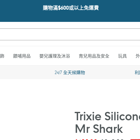
購物滿$600或以上免運費
飾
餵哺用品
嬰兒護理及沐浴
育兒用品及安全
玩具
外
24/7 全天候購物
利
Trixie Silico
Mr Shark