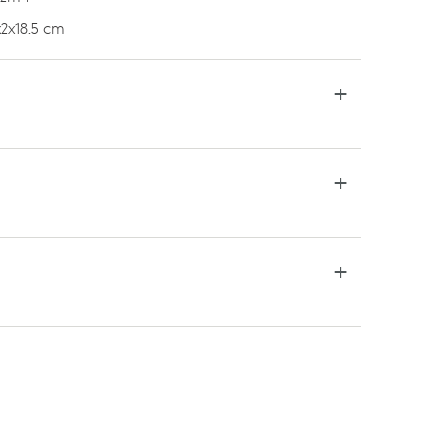
2x18.5 cm
TSAPP