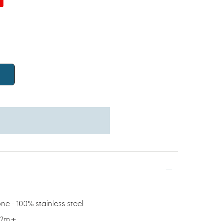
ne - 100% stainless steel
12m+