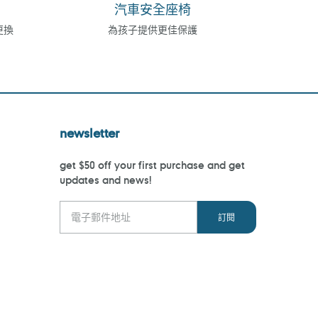
汽車安全座椅
更換
為孩子提供更佳保護
newsletter
get $50 off your first purchase and get
updates and news!