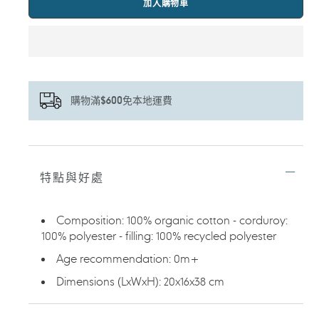
加入購物車
購物滿$600免本地運費
正
在
將
特點與好處
產
品
加
Composition: 100% organic cotton - corduroy:
入
100% polyester - filling: 100% recycled polyester
您
的
Age recommendation: 0m+
購
物
Dimensions (LxWxH): 20x16x38 cm
車