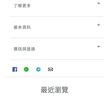
了解更多
基本資料
運送與退換
分
分
分
分
享
享
享
享
至
至
至
至
FACEBOOK
WHATSAPP
TELEGRAM
WHATSAPP
最近瀏覽