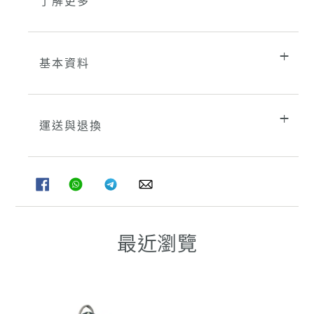
了解更多
基本資料
運送與退換
分
分
分
分
享
享
享
享
至
至
至
至
FACEBOOK
WHATSAPP
TELEGRAM
WHATSAPP
最近瀏覽