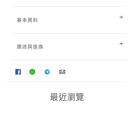
車
基本資料
運送與退換
分
分
分
分
享
享
享
享
至
至
至
至
FACEBOOK
WHATSAPP
TELEGRAM
WHATSAPP
最近瀏覽