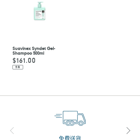
Suavinex Syndet Gel-
Shampoo 500ml
$161.00
定
價
售罄
免費送貨