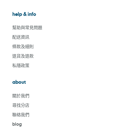
help & info
幫助與常見問題
配送資訊
條款及細則
退貨及退款
私隱政策
about
關於我們
尋找分店
聯絡我們
blog