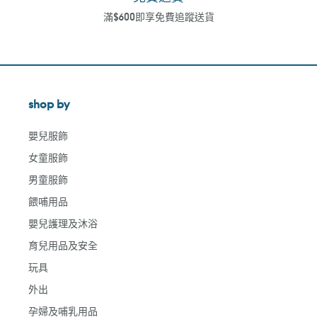
滿$600即享免費追蹤送貨
shop by
嬰兒服飾
女童服飾
男童服飾
餵哺用品
嬰兒護理及沐浴
育兒用品及安全
玩具
外出
孕婦及哺乳用品