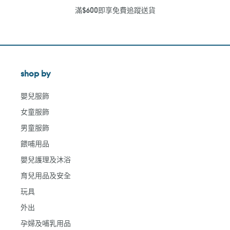
滿$600即享免費追蹤送貨
shop by
嬰兒服飾
女童服飾
男童服飾
餵哺用品
嬰兒護理及沐浴
育兒用品及安全
玩具
外出
孕婦及哺乳用品