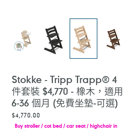
Stokke - Tripp Trapp® 4
件套裝 $4,770 - 橡木，適用
6-36 個月 (免費坐墊-可選)
定
$4,770.00
價
Buy stroller / cot bed / car seat / highchair in