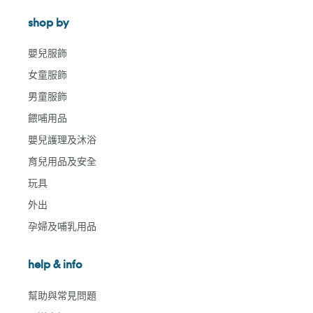
shop by
嬰兒服飾
女童服飾
男童服飾
餵哺用品
嬰兒護理及沐浴
育兒用品及安全
玩具
外出
孕婦及哺乳用品
help & info
幫助與常見問題