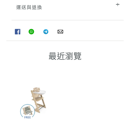
運送與退換
分
分
分
分
享
享
享
享
至
至
至
至
FACEBOOK
WHATSAPP
TELEGRAM
WHATSAPP
最近瀏覽