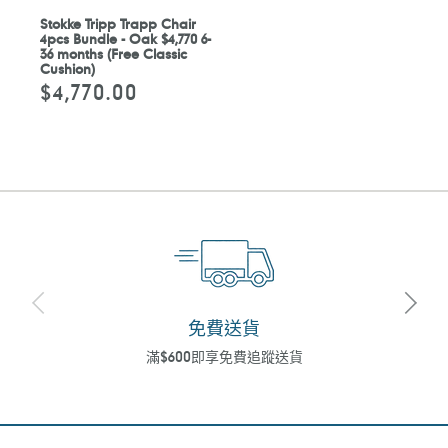
Stokke Tripp Trapp Chair
4pcs Bundle - Oak $4,770 6-
36 months (Free Classic
Cushion)
$4,770.00
定
價
免費送貨
滿$600即享免費追蹤送貨