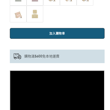
加入購物車
購物滿$600免本地運費
正
在
將
產
品
加
入
您
的