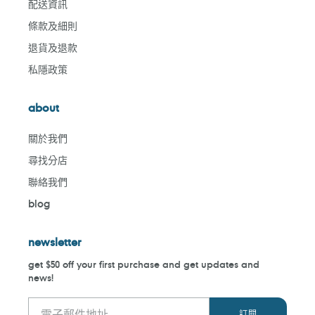
配送資訊
條款及細則
退貨及退款
私隱政策
about
關於我們
尋找分店
聯絡我們
blog
newsletter
get $50 off your first purchase and get updates and
news!