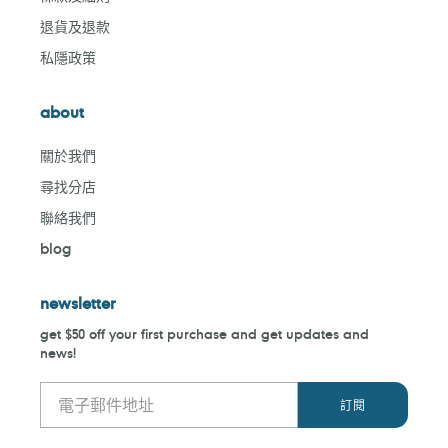
退貨及退款
私隱政策
about
關於我們
尋找分店
聯絡我們
blog
newsletter
get $50 off your first purchase and get updates and
news!