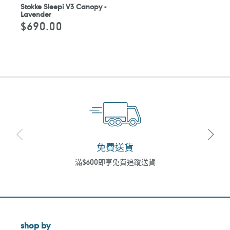
Stokke Sleepi V3 Canopy -
Lavender
$690.00
定
價
免費送貨
滿$600即享免費追蹤送貨
shop by