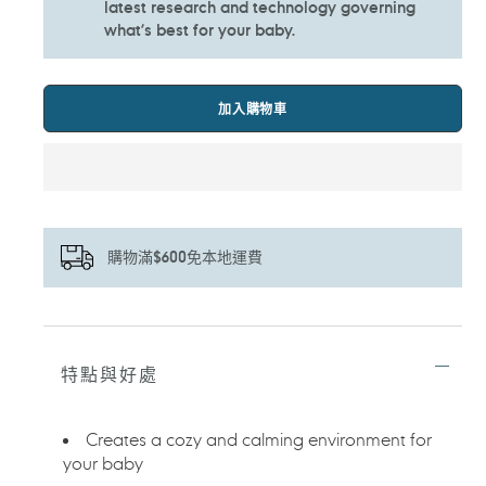
latest research and technology governing
what’s best for your baby.​
加入購物車
購物滿$600免本地運費
正
在
將
特點與好處
產
品
加
Creates a cozy and calming environment for
入
your baby
您