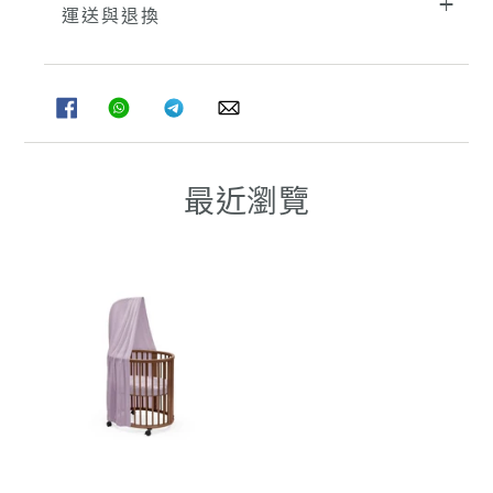
運送與退換
分
分
分
分
享
享
享
享
至
至
至
至
FACEBOOK
WHATSAPP
TELEGRAM
WHATSAPP
最近瀏覽