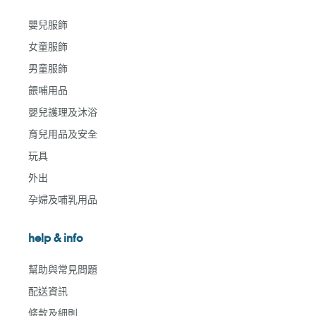
嬰兒服飾
女童服飾
男童服飾
餵哺用品
嬰兒護理及沐浴
育兒用品及安全
玩具
外出
孕婦及哺乳用品
help & info
幫助與常見問題
配送資訊
條款及細則