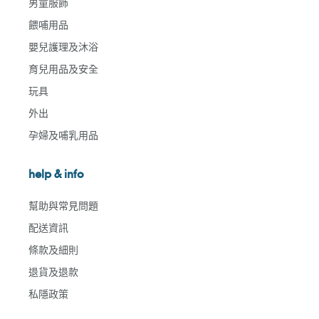
男童服飾
餵哺用品
嬰兒護理及沐浴
育兒用品及安全
玩具
外出
孕婦及哺乳用品
help & info
幫助與常見問題
配送資訊
條款及細則
退貨及退款
私隱政策