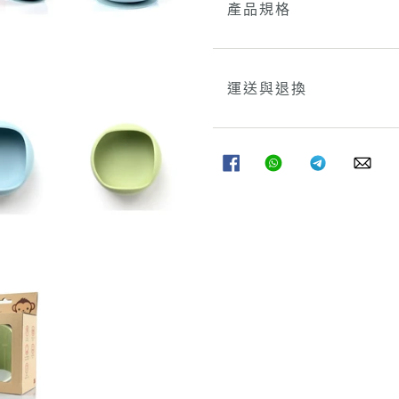
產品規格
運送與退換
分
分
分
分
享
享
享
享
至
至
至
至
FACEBOOK
WHATSAPP
TELEGRAM
WHA