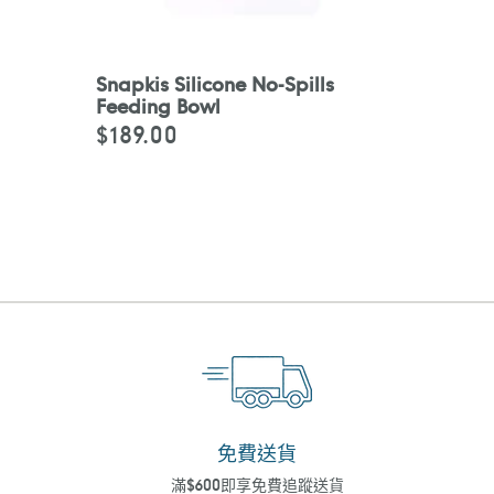
Snapkis Silicone No-Spills
Feeding Bowl
$189.00
定
價
免費送貨
滿$600即享免費追蹤送貨