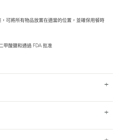
座，可將所有物品放置在適當的位置，並確保用餐時
苯二甲酸鹽和通過 FDA 批准