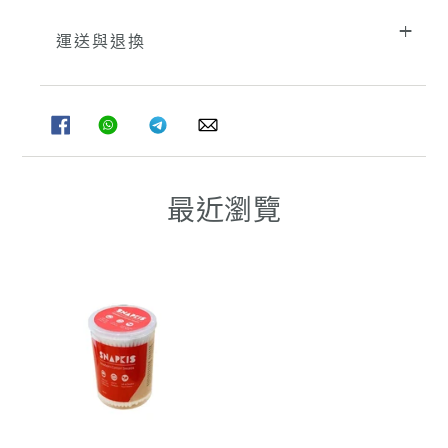
運送與退換
分
分
分
分
享
享
享
享
至
至
至
至
FACEBOOK
WHATSAPP
TELEGRAM
WHATSAPP
最近瀏覽