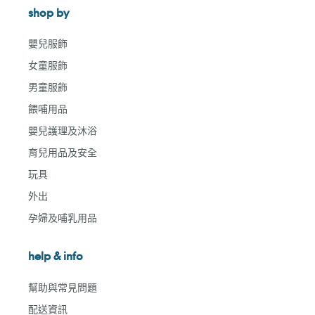
shop by
嬰兒服飾
女童服飾
男童服飾
餵哺用品
嬰兒護理及沐浴
育兒用品及安全
玩具
外出
孕婦及哺乳用品
help & info
幫助與常見問題
配送資訊