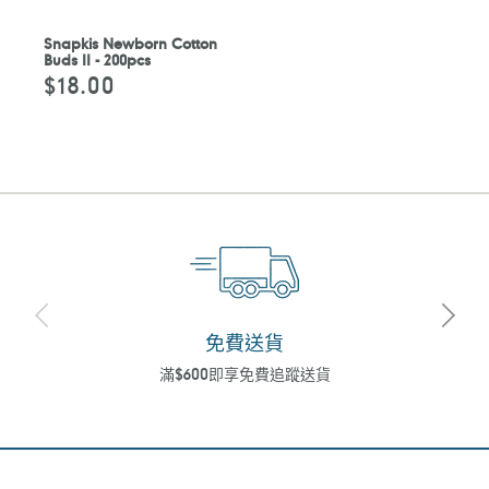
Snapkis Newborn Cotton
Buds II - 200pcs
$18.00
定
價
免費送貨
滿$600即享免費追蹤送貨