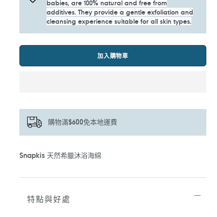
babies, are 100% natural and free from
additives. They provide a gentle exfoliation and
cleansing experience suitable for all skin types.
加入購物車
購物滿$600免本地運費
正
Snapkis 天然希臘沐浴海綿
在
將
產
品
加
特點與好處
入
您