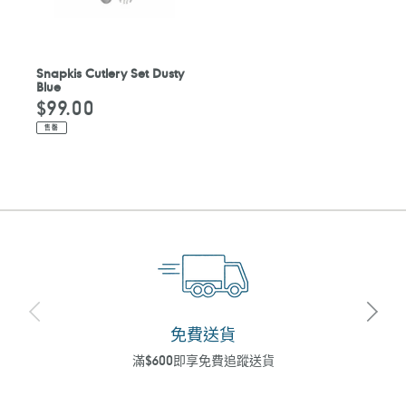
Snapkis Cutlery Set Dusty
Blue
$99.00
定
價
售罄
免費送貨
滿$600即享免費追蹤送貨