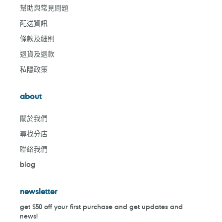
幫助與常見問題
配送資訊
條款及細則
退貨及退款
私隱政策
about
關於我們
尋找分店
聯絡我們
blog
newsletter
get $50 off your first purchase and get updates and
news!