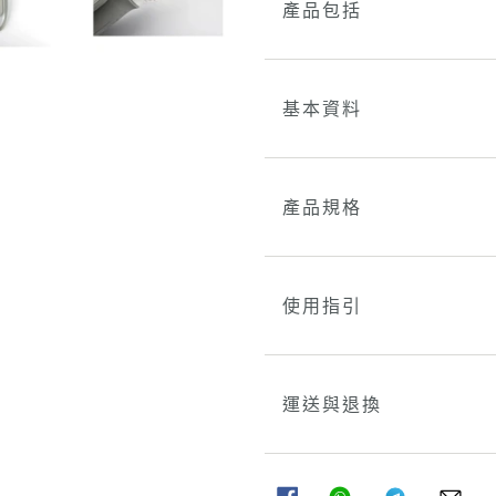
產品包括
基本資料
產品規格
使用指引
運送與退換
分
分
分
分