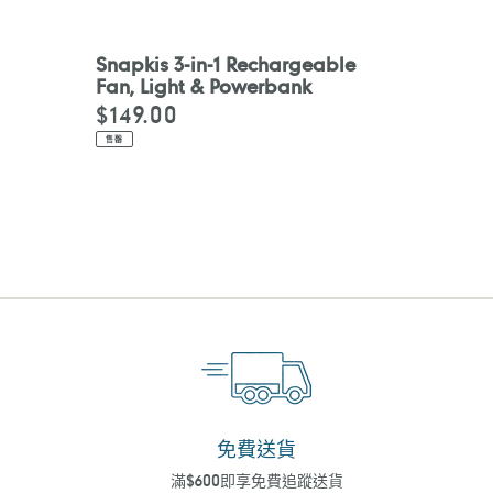
Snapkis 3-in-1 Rechargeable
Fan, Light & Powerbank
$149.00
定
價
售罄
免費送貨
滿$600即享免費追蹤送貨