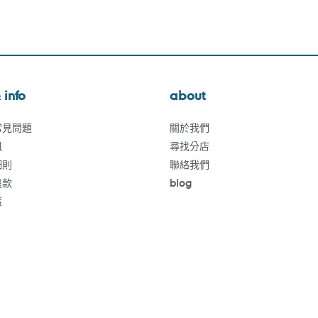
 info
about
常見問題
關於我們
訊
尋找分店
細則
聯絡我們
退款
blog
策