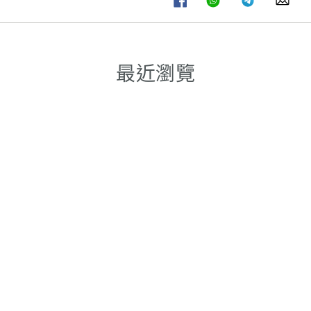
享
享
享
享
至
至
至
至
FACEBOOK
WHATSAPP
TELEGRAM
WHA
最近瀏覽