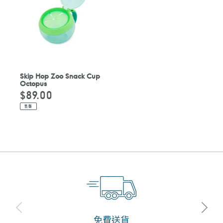
Skip Hop Zoo Snack Cup
Octopus
$89.00
定
價
售罄
免費送貨