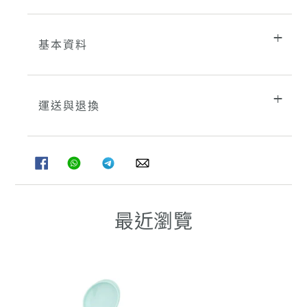
基本資料
運送與退換
分
分
分
分
享
享
享
享
至
至
至
至
FACEBOOK
WHATSAPP
TELEGRAM
WHATSAPP
最近瀏覽