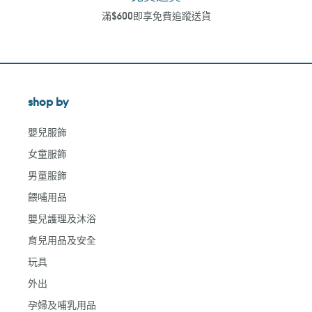
滿$600即享免費追蹤送貨
shop by
嬰兒服飾
女童服飾
男童服飾
餵哺用品
嬰兒護理及沐浴
育兒用品及安全
玩具
外出
孕婦及哺乳用品