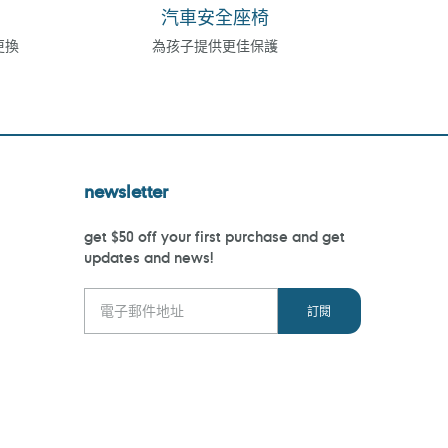
汽車安全座椅
更換
為孩子提供更佳保護
newsletter
get $50 off your first purchase and get
updates and news!