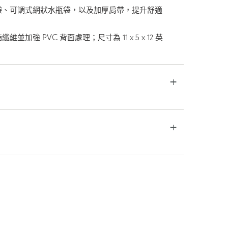
袋、可調式網狀水瓶袋，以及加厚肩帶，提升舒適
加強 PVC 背面處理；尺寸為 11 x 5 x 12 英
TSAPP