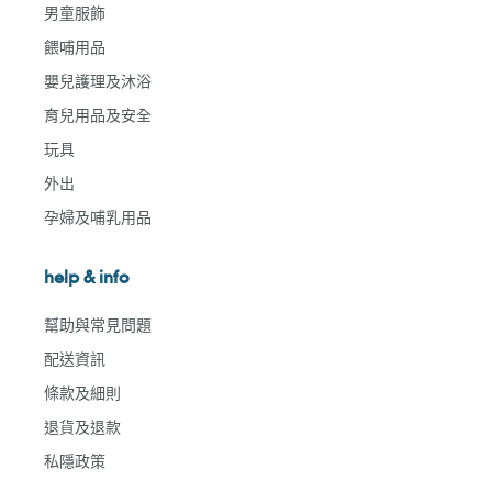
男童服飾
餵哺用品
嬰兒護理及沐浴
育兒用品及安全
玩具
外出
孕婦及哺乳用品
help & info
幫助與常見問題
配送資訊
條款及細則
退貨及退款
私隱政策