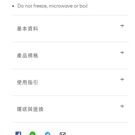
Do not freeze, microwave or boil
基本資料
產品規格
使用指引
運送與退換
分
分
分
分