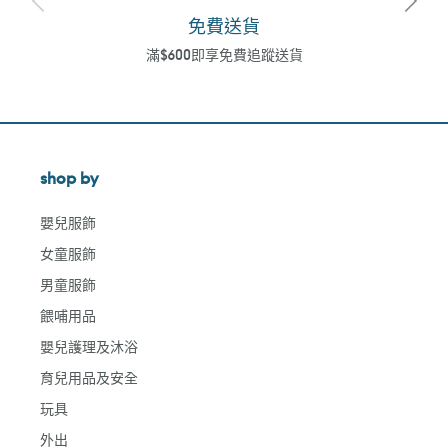
免費送貨
滿$600即享免費追蹤送貨
shop by
嬰兒服飾
女童服飾
男童服飾
餵哺用品
嬰兒護理及沐浴
育兒用品及安全
玩具
外出