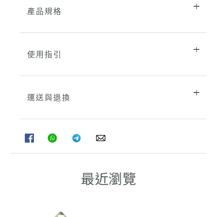
產品規格
使用指引
運送與退換
分
分
分
分
享
享
享
享
至
至
至
至
FACEBOOK
WHATSAPP
TELEGRAM
WHATSAPP
最近瀏覽