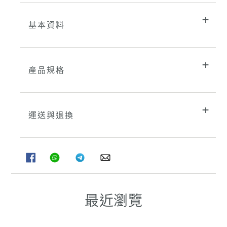
基本資料
產品規格
運送與退換
分
分
分
分
享
享
享
享
至
至
至
至
FACEBOOK
WHATSAPP
TELEGRAM
WHATSAPP
最近瀏覽