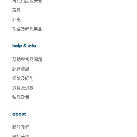
育兒用品及安全
玩具
外出
孕婦及哺乳用品
help & info
幫助與常見問題
配送資訊
條款及細則
退貨及退款
私隱政策
about
關於我們
尋找分店