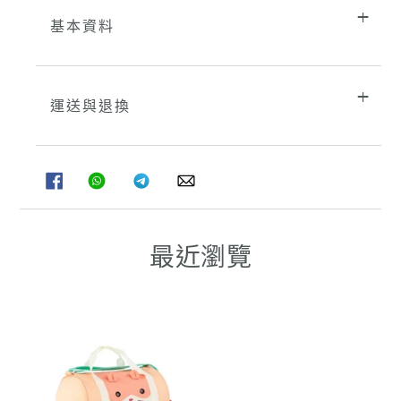
基本資料
運送與退換
分
分
分
分
享
享
享
享
至
至
至
至
FACEBOOK
WHATSAPP
TELEGRAM
WHATSAPP
最近瀏覽