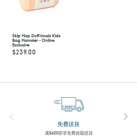
Skip Hop Duff-Imals Kids
Bag Hamster - Online
Exclusive
$239.00
定
價
免費送貨
滿$600即享免費追蹤送貨