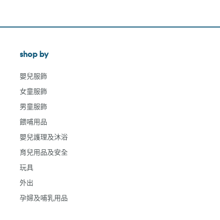
shop by
嬰兒服飾
女童服飾
男童服飾
餵哺用品
嬰兒護理及沐浴
育兒用品及安全
玩具
外出
孕婦及哺乳用品