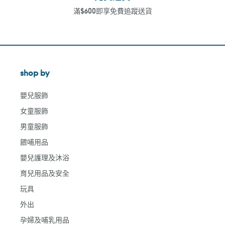
滿$600即享免費追蹤送貨
shop by
嬰兒服飾
女童服飾
男童服飾
餵哺用品
嬰兒護理及沐浴
育兒用品及安全
玩具
外出
孕婦及哺乳用品