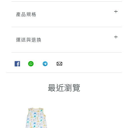
產品規格
運送與退換
分
分
分
分
享
享
享
享
至
至
至
至
FACEBOOK
WHATSAPP
TELEGRAM
WHATSAPP
最近瀏覽