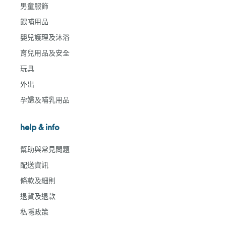
男童服飾
餵哺用品
嬰兒護理及沐浴
育兒用品及安全
玩具
外出
孕婦及哺乳用品
help & info
幫助與常見問題
配送資訊
條款及細則
退貨及退款
私隱政策