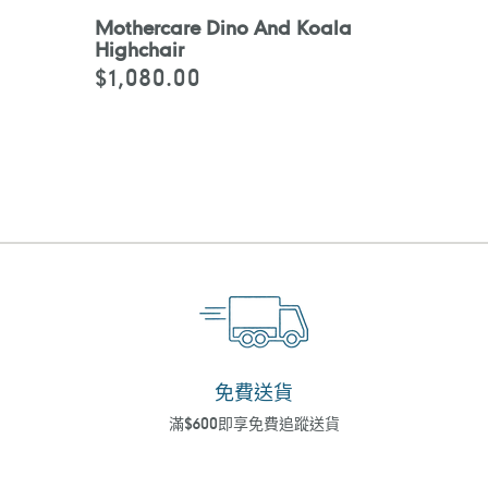
Mothercare Dino And Koala
Highchair
$1,080.00
定
價
免費送貨
滿$600即享免費追蹤送貨