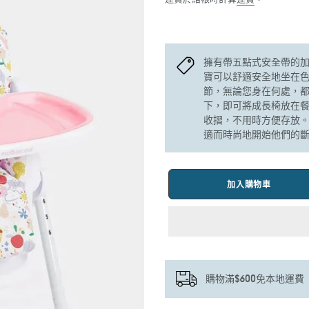
擁有帶五點式安全帶的
寶可以舒適安全地坐在色
節，無論您身在何處，都
下，即可將成長椅放在
收摺，不用時方便存放
適而時尚地開始他們的
加入購物車
購物滿$600免本地運費