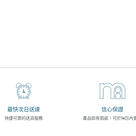
最快次日送達
信心保證
快捷可靠的送貨服務
產品如有瑕疵，可於14日內