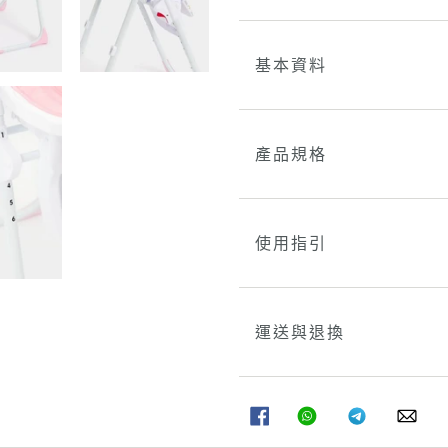
基本資料
產品規格
使用指引
運送與退換
分
分
分
分
享
享
享
享
至
至
至
至
FACEBOOK
WHATSAPP
TELEGRAM
WHA