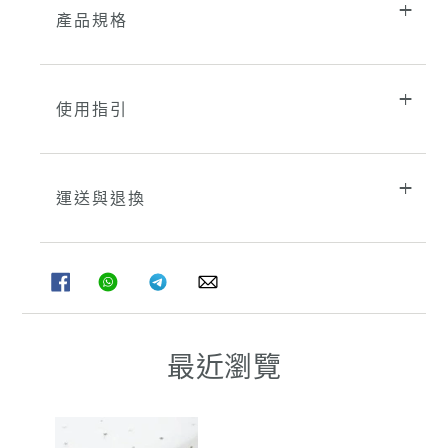
產品規格
使用指引
運送與退換
分
分
分
分
享
享
享
享
至
至
至
至
FACEBOOK
WHATSAPP
TELEGRAM
WHATSAPP
最近瀏覽