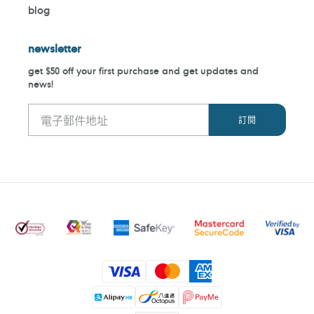
blog
newsletter
get $50 off your first purchase and get updates and
news!
付
款
方
式