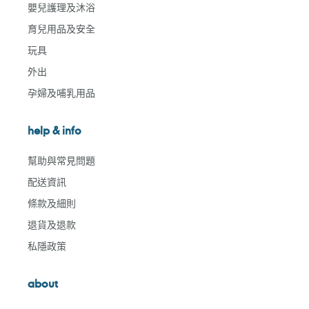
嬰兒護理及沐浴
育兒用品及安全
玩具
外出
孕婦及哺乳用品
help & info
幫助與常見問題
配送資訊
條款及細則
退貨及退款
私隱政策
about