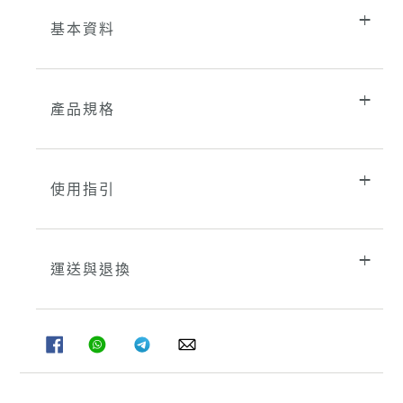
基本資料
產品規格
使用指引
運送與退換
分
分
分
分
享
享
享
享
至
至
至
至
FACEBOOK
WHATSAPP
TELEGRAM
WHATSAPP