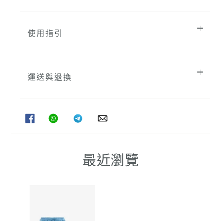
使用指引
運送與退換
分
分
分
分
享
享
享
享
至
至
至
至
FACEBOOK
WHATSAPP
TELEGRAM
WHATSAPP
最近瀏覽