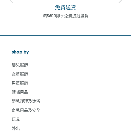
免費送貨
滿$600即享免費追蹤送貨
shop by
嬰兒服飾
女童服飾
男童服飾
餵哺用品
嬰兒護理及沐浴
育兒用品及安全
玩具
外出