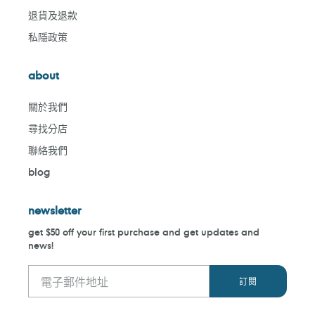
退貨及退款
私隱政策
about
關於我們
尋找分店
聯絡我們
blog
newsletter
get $50 off your first purchase and get updates and
news!