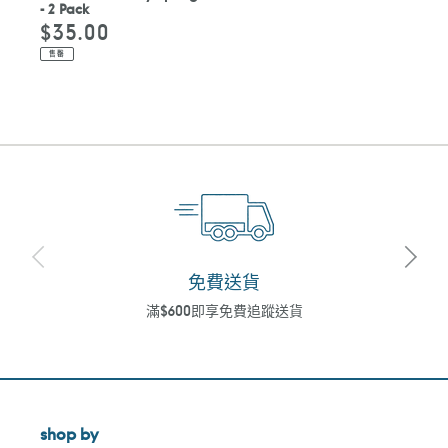
- 2 Pack
$35.00
定
價
售罄
免費送貨
滿$600即享免費追蹤送貨
shop by