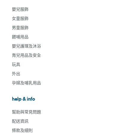
嬰兒服飾
女童服飾
男童服飾
餵哺用品
嬰兒護理及沐浴
育兒用品及安全
玩具
外出
孕婦及哺乳用品
help & info
幫助與常見問題
配送資訊
條款及細則