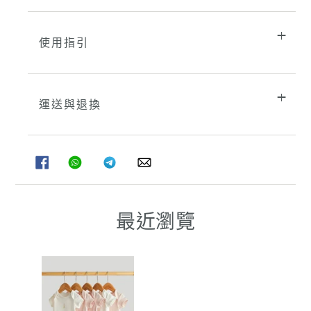
使用指引
運送與退換
分
分
分
分
享
享
享
享
至
至
至
至
FACEBOOK
WHATSAPP
TELEGRAM
WHATSAPP
最近瀏覽