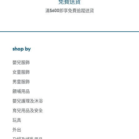
免費送貨
滿$600即享免費追蹤送貨
shop by
嬰兒服飾
女童服飾
男童服飾
餵哺用品
嬰兒護理及沐浴
育兒用品及安全
玩具
外出