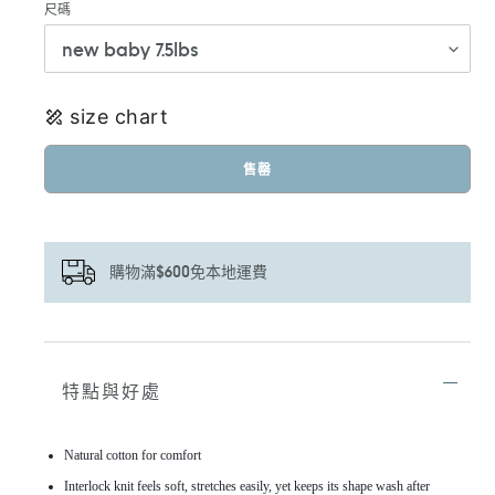
尺碼
size chart
售罄
購物滿$600免本地運費
正
在
將
特點與好處
產
品
加
Natural cotton for comfort
入
您
Interlock knit feels soft, stretches easily, yet keeps its shape wash after