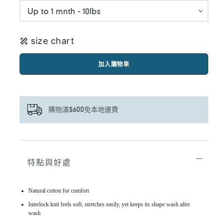
size chart
加入購物車
購物滿$600免本地運費
正
在
將
特點與好處
產
品
加
Natural cotton for comfort
入
您
Interlock knit feels soft, stretches easily, yet keeps its shape wash after
的
wash