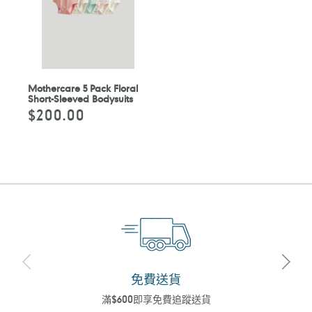
Mothercare 5 Pack Floral
Short-Sleeved Bodysuits
$200.00
定
價
免費送貨
滿$600即享免費追蹤送貨