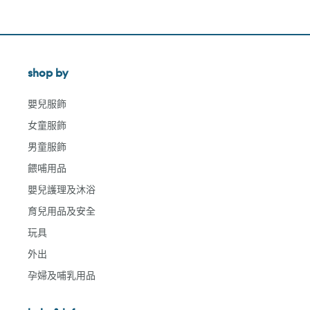
shop by
嬰兒服飾
女童服飾
男童服飾
餵哺用品
嬰兒護理及沐浴
育兒用品及安全
玩具
外出
孕婦及哺乳用品