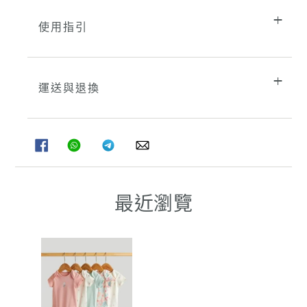
使用指引
運送與退換
分
分
分
分
享
享
享
享
至
至
至
至
FACEBOOK
WHATSAPP
TELEGRAM
WHATSAPP
最近瀏覽