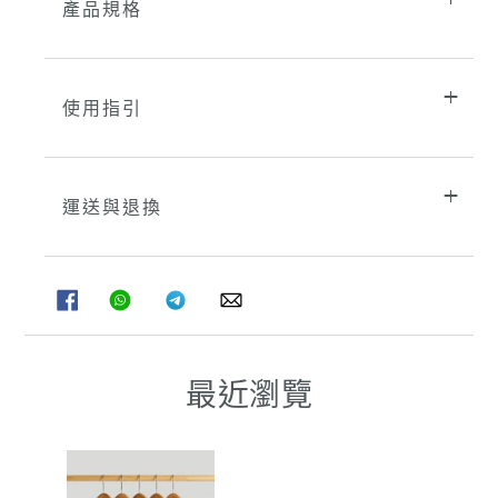
產品規格
使用指引
運送與退換
分
分
分
分
享
享
享
享
至
至
至
至
FACEBOOK
WHATSAPP
TELEGRAM
WHATSAPP
最近瀏覽