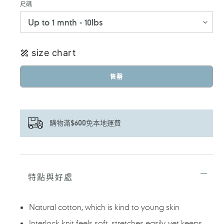
尺碼
size chart
售罄
購物滿$600免本地運費
正
在
將
特點與好處
產
品
加
Natural cotton, which is kind to young skin
入
您
Interlock knit feels soft, stretches easily, yet keeps